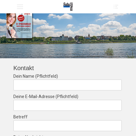
Primärmenü
Heade
zum
Toggle
Inhalt
überspringen
Kontakt
Dein Name (Pflichtfeld)
Deine E-Mail-Adresse (Pflichtfeld)
Betreff