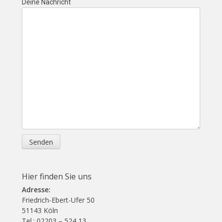
Deine Nachricht
Hier finden Sie uns
Adresse:
Friedrich-Ebert-Ufer 50
51143 Köln
Tel.: 02203 – 524 13